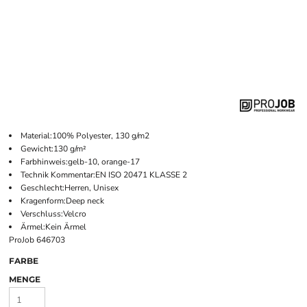
Material:100% Polyester, 130 g/m2
Gewicht:130 g/m²
Farbhinweis:gelb-10, orange-17
Technik Kommentar:EN ISO 20471 KLASSE 2
Geschlecht:Herren, Unisex
Kragenform:Deep neck
Verschluss:Velcro
Ärmel:Kein Ärmel
ProJob 646703
FARBE
MENGE