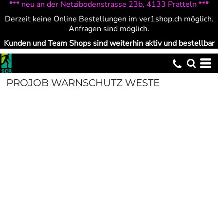
*** neu an der Netzibodenstrasse 23b, 4133 Pratteln ***
Derzeit keine Online Bestellungen im ver1shop.ch möglich.
Anfragen sind möglich.
Kunden und Team Shops sind weiterhin aktiv und bestellbar
PROJOB WARNSCHUTZ WESTE