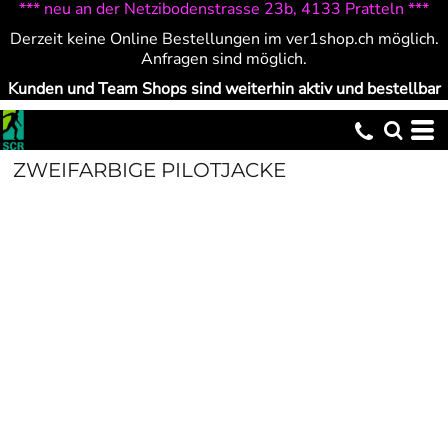
*** neu an der Netzibodenstrasse 23b, 4133 Pratteln ***
Derzeit keine Online Bestellungen im ver1shop.ch möglich.
Anfragen sind möglich.
Kunden und Team Shops sind weiterhin aktiv und bestellbar
ZWEIFARBIGE PILOTJACKE