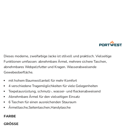
Dieses moderne, zweifarbige Jacke ist stilvoll und praktisch. Vielseitige
Funktionen umfassen: abnehmbare Ärmel, mehrere sichere Taschen,
abnehmbares Webpelzfutter und Kragen. Wasserabweisende
Gewebeoberfläche.
mit hohem Baumwollanteil für mehr Komfort
4 verschiedene Tragemöglichkeiten für viele Gelegenheiten
Texpelausrüstung, schmutz-, wasser- und fleckenabweisend
Abnehmbare Ärmel für den vielseitigen Einsatz
6 Taschen für einen ausreichenden Stauraum
Ärmeltasche,Seitentaschen,Handytasche
FARBE
GRÖSSE