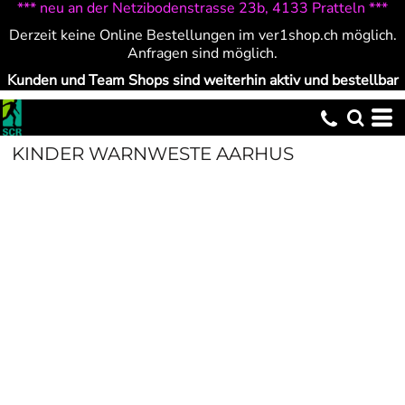
*** neu an der Netzibodenstrasse 23b, 4133 Pratteln ***
Derzeit keine Online Bestellungen im ver1shop.ch möglich.
Anfragen sind möglich.
Kunden und Team Shops sind weiterhin aktiv und bestellbar
KINDER WARNWESTE AARHUS