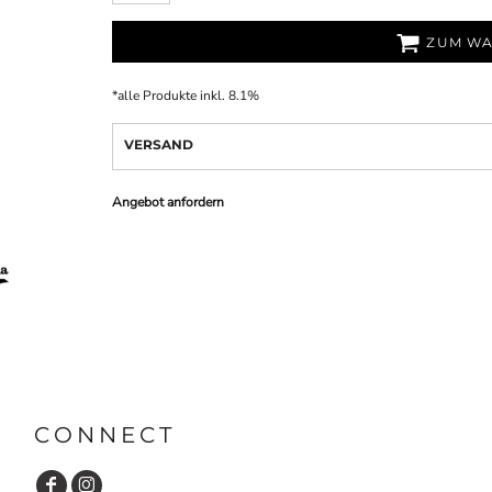
ZUM WA
*
alle Produkte inkl. 8.1%
VERSAND
Angebot anfordern
CONNECT