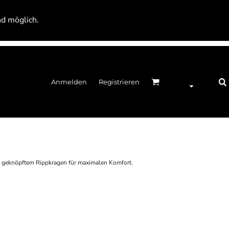
nd möglich.
Anmelden
Registrieren
it geknöpftem Rippkragen für maximalen Komfort.