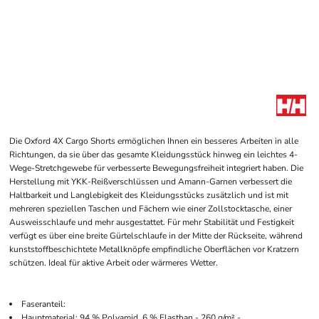
Die Oxford 4X Cargo Shorts ermöglichen Ihnen ein besseres Arbeiten in alle
Richtungen, da sie über das gesamte Kleidungsstück hinweg ein leichtes 4-
Wege-Stretchgewebe für verbesserte Bewegungsfreiheit integriert haben. Die
Herstellung mit YKK-Reißverschlüssen und Amann-Garnen verbessert die
Haltbarkeit und Langlebigkeit des Kleidungsstücks zusätzlich und ist mit
mehreren speziellen Taschen und Fächern wie einer Zollstocktasche, einer
Ausweisschlaufe und mehr ausgestattet. Für mehr Stabilität und Festigkeit
verfügt es über eine breite Gürtelschlaufe in der Mitte der Rückseite, während
kunststoffbeschichtete Metallknöpfe empfindliche Oberflächen vor Kratzern
schützen. Ideal für aktive Arbeit oder wärmeres Wetter.
Faseranteil:
Hauptmaterial: 94 % Polyamid, 6 % Elasthan - 260 g/m² -