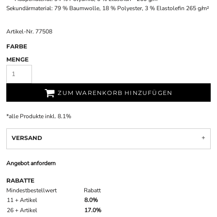
Sekundärmaterial: 79 % Baumwolle, 18 % Polyester, 3 % Elastolefin 265 g/m²
Artikel-Nr. 77508
FARBE
MENGE
ZUM WARENKORB HINZUFÜGEN
*
alle Produkte inkl. 8.1%
VERSAND
Angebot anfordern
RABATTE
Mindestbestellwert
Rabatt
11 + Artikel
8.0%
26 + Artikel
17.0%