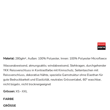
Material:
280g/m², Außen: 100% Polyester, Innen: 100% Polyester Microfleece
Wasserabweisend, atmungsaktiv, windabweisend, Stehkragen, durchgehender
YKK Reissverschluss in Kontrastfarbe mit Kinnschutz, Seitentaschen mit
Reissverschluss, dekorative Nähte, spezielle Garnstruktur ohne Elasthan für
gute Bedruckbarkeit und Elastizität, neutrales Grössenlabel, 60° waschbar,
nicht bügeln, nicht trocknergeeignet
Grössen:
XS – XXL
FARBE
GRÖSSE