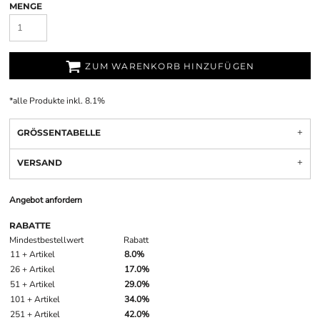
MENGE
ZUM WARENKORB HINZUFÜGEN
*
alle Produkte inkl. 8.1%
GRÖSSENTABELLE
VERSAND
Angebot anfordern
RABATTE
Mindestbestellwert
Rabatt
11 + Artikel
8.0%
26 + Artikel
17.0%
51 + Artikel
29.0%
101 + Artikel
34.0%
251 + Artikel
42.0%