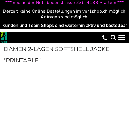
*** neu an der Netzibodenstrasse 23b, 4133 Pratteln ***
Derzeit keine Online Bestellungen im ver1shop.ch möglich.
Anfragen sind möglich.
Kunden und Team Shops sind weiterhin aktiv und bestellbar
DAMEN 2-LAGEN SOFTSHELL JACKE
"PRINTABLE"