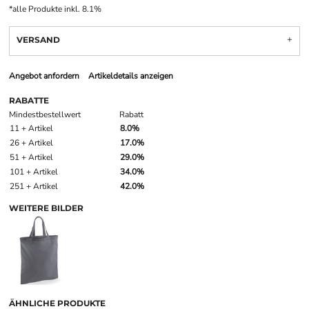
*
alle Produkte inkl. 8.1%
VERSAND
Angebot anfordern
Artikeldetails anzeigen
RABATTE
Mindestbestellwert
Rabatt
11 + Artikel
8.0%
26 + Artikel
17.0%
51 + Artikel
29.0%
101 + Artikel
34.0%
251 + Artikel
42.0%
WEITERE BILDER
ÄHNLICHE PRODUKTE