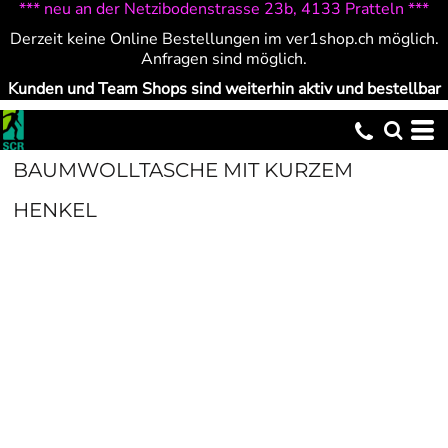
*** neu an der Netzibodenstrasse 23b, 4133 Pratteln ***
Derzeit keine Online Bestellungen im ver1shop.ch möglich.
Anfragen sind möglich.
Kunden und Team Shops sind weiterhin aktiv und bestellbar
BAUMWOLLTASCHE MIT KURZEM
HENKEL