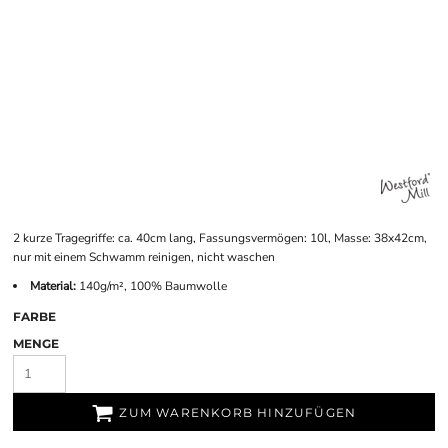
2 kurze Tragegriffe: ca. 40cm lang, Fassungsvermögen: 10l, Masse: 38x42cm,
nur mit einem Schwamm reinigen, nicht waschen
Material:
140g/m², 100% Baumwolle
FARBE
MENGE
ZUM WARENKORB HINZUFÜGEN