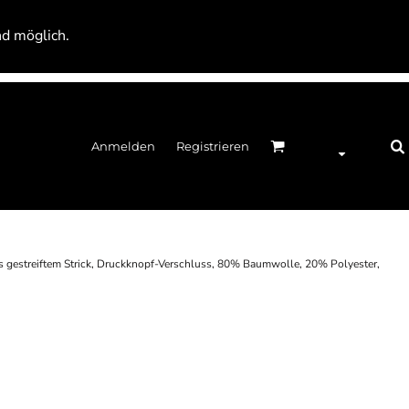
nd möglich.
Anmelden
Registrieren
s gestreiftem Strick, Druckknopf-Verschluss, 80% Baumwolle, 20% Polyester,