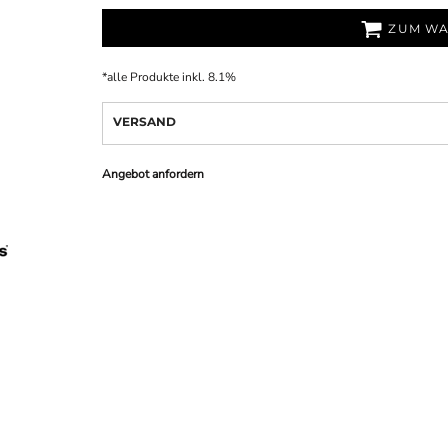
ZUM WA
*
alle Produkte inkl. 8.1%
VERSAND
Angebot anfordern