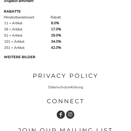
Angebot anfordern
RABATTE
Mindestbestellwert
Rabatt
11 + Artikel
8.0%
26 + Artikel
17.0%
51 + Artikel
29.0%
101 + Artikel
34.0%
251 + Artikel
42.0%
WEITERE BILDER
PRIVACY POLICY
Datenschutzerklärung
CONNECT
JOIN OUR MAILING LIST