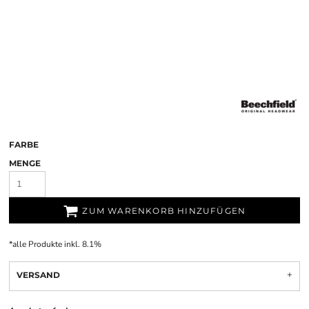
FARBE
MENGE
ZUM WARENKORB HINZUFÜGEN
*
alle Produkte inkl. 8.1%
VERSAND