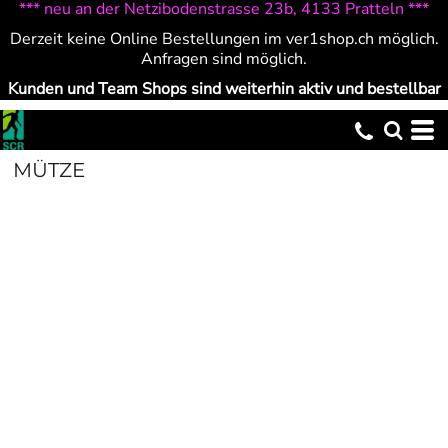
*** neu an der Netzibodenstrasse 23b, 4133 Pratteln ***
Derzeit keine Online Bestellungen im ver1shop.ch möglich.
Anfragen sind möglich.
Kunden und Team Shops sind weiterhin aktiv und bestellbar
MÜTZE