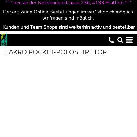
*** neu an der Netzibodenstrasse 23b, 4133 Pratteln ***
Derzeit keine Online Bestellungen im ver1shop.ch möglich.
Anfragen sind möglich.
Kunden und Team Shops sind weiterhin aktiv und bestellbar
HAKRO POCKET-POLOSHIRT TOP