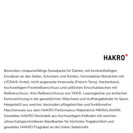
Besonders strapazierfähige Sweatjacke für Damen, mit kontrastfarbigen
Einsätzen an den Seiten, Schultern und Ärmeln, formstabilen Bündchen mit
LYCRA®-Anteil, nicht angerauter Innenseite (French-Terry), Nackenband,
hochwertigem Frontreißverschluss und seitlichen Einschubtaschen mit
Reißverschluss. Alle Reißverschlüsse von YKK®. Leasingkoller zur einfachen
Kennzeichnung in der gewerblichen Wäscherei und Aufhängebänder im Saum.
Hergestellt aus weicher, besonders pflegeleichter und funktioneller
Maschenware aus dem HAKRO Performance-Materialmix MIKRALINAR®.
Gewebtes HAKRO Necklabel aus hochwertigem Kettsatin mit weichen,
ultraschallgeschnittenen Bandkanten für höchsten Tragekomfort und
gewebtes HAKRO Flaglabel an der linken Seitennaht.