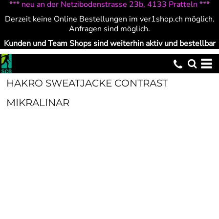
*** neu an der Netzibodenstrasse 23b, 4133 Pratteln ***
Derzeit keine Online Bestellungen im ver1shop.ch möglich.
Anfragen sind möglich.
Kunden und Team Shops sind weiterhin aktiv und bestellbar
HAKRO SWEATJACKE CONTRAST
MIKRALINAR