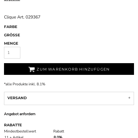
Clique Art. 029367
FARBE
GRÖSSE
MENGE
ZUM WARENKORB HINZUFÜGEN
*
alle Produkte inkl. 8.1%
VERSAND
Angebot anfordern
RABATTE
Mindestbestellwert
Rabatt
11 + Artikel
8.0%