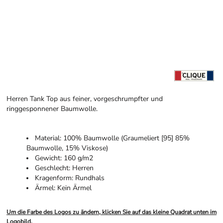
Herren Tank Top aus feiner, vorgeschrumpfter und
ringgesponnener Baumwolle.
Material: 100% Baumwolle (Graumeliert [95] 85%
Baumwolle, 15% Viskose)
Gewicht: 160 g/m2
Geschlecht: Herren
Kragenform: Rundhals
Ärmel: Kein Ärmel
Um die Farbe des Logos zu ändern, klicken Sie auf das kleine Quadrat unten im
Logobild.