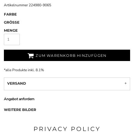
Artikelnummer 224980-9065
FARBE
GRÖSSE
MENGE
ZUM WARENKORB HINZUFÜGEN
*
alle Produkte inkl. 8.1%
VERSAND
Angebot anfordern
WEITERE BILDER
PRIVACY POLICY