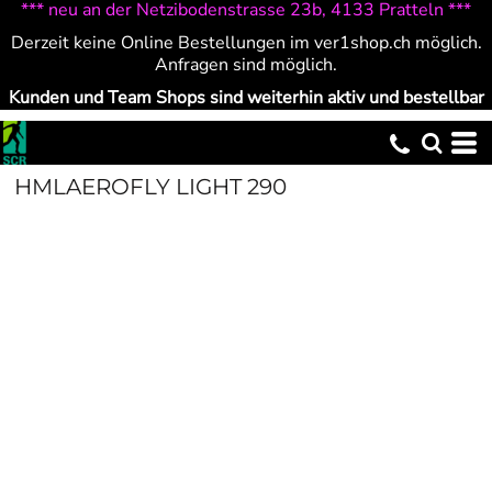
*** neu an der Netzibodenstrasse 23b, 4133 Pratteln ***
Derzeit keine Online Bestellungen im ver1shop.ch möglich.
Anfragen sind möglich.
Kunden und Team Shops sind weiterhin aktiv und bestellbar
HMLAEROFLY LIGHT 290