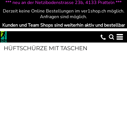
*** neu an der Netzibodenstrasse 23b, 4133 Pratteln ***
Derzeit keine Online Bestellungen im ver1shop.ch möglich.
Anfragen sind möglich.
Kunden und Team Shops sind weiterhin aktiv und bestellbar
HÜFTSCHÜRZE MIT TASCHEN