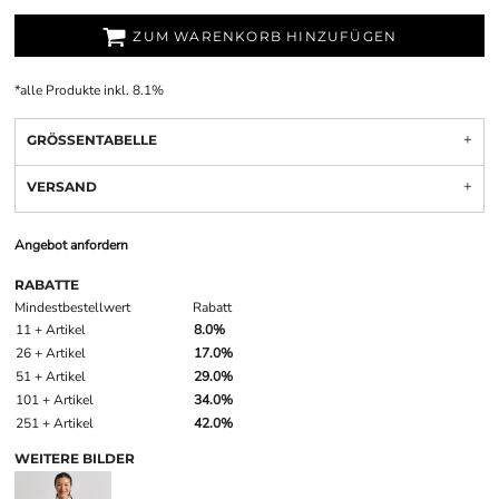
ZUM WARENKORB HINZUFÜGEN
*
alle Produkte inkl. 8.1%
GRÖSSENTABELLE
VERSAND
Angebot anfordern
RABATTE
Mindestbestellwert
Rabatt
11 + Artikel
8.0%
26 + Artikel
17.0%
51 + Artikel
29.0%
101 + Artikel
34.0%
251 + Artikel
42.0%
WEITERE BILDER