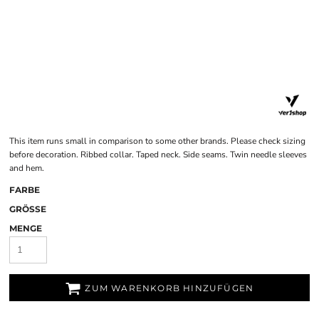
This item runs small in comparison to some other brands. Please check sizing
before decoration. Ribbed collar. Taped neck. Side seams. Twin needle sleeves
and hem.
FARBE
GRÖSSE
MENGE
ZUM WARENKORB HINZUFÜGEN