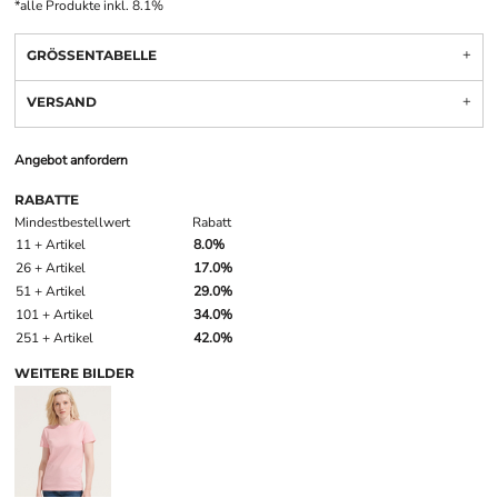
*
alle Produkte inkl. 8.1%
GRÖSSENTABELLE
VERSAND
Angebot anfordern
RABATTE
Mindestbestellwert
Rabatt
11 + Artikel
8.0%
26 + Artikel
17.0%
51 + Artikel
29.0%
101 + Artikel
34.0%
251 + Artikel
42.0%
WEITERE BILDER