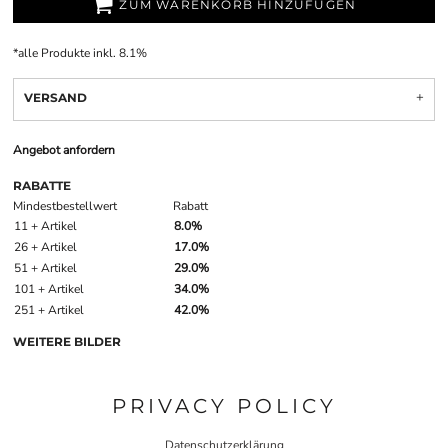
ZUM WARENKORB HINZUFÜGEN
*
alle Produkte inkl. 8.1%
VERSAND
Angebot anfordern
RABATTE
Mindestbestellwert
Rabatt
11 + Artikel
8.0%
26 + Artikel
17.0%
51 + Artikel
29.0%
101 + Artikel
34.0%
251 + Artikel
42.0%
WEITERE BILDER
PRIVACY POLICY
Datenschutzerklärung