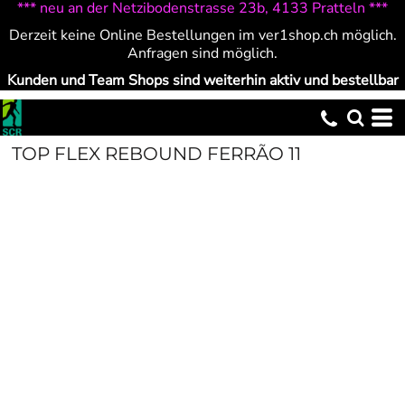
*** neu an der Netzibodenstrasse 23b, 4133 Pratteln ***
Derzeit keine Online Bestellungen im ver1shop.ch möglich.
Anfragen sind möglich.
Kunden und Team Shops sind weiterhin aktiv und bestellbar
TOP FLEX REBOUND FERRÃO 11