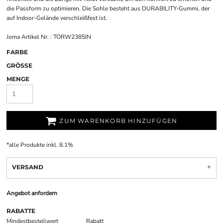
die Passform zu optimieren. Die Sohle besteht aus DURABILITY-Gummi, der
auf Indoor-Gelände verschleißfest ist.
Joma Artikel Nr. : TORW2385IN
FARBE
GRÖSSE
MENGE
ZUM WARENKORB HINZUFÜGEN
*
alle Produkte inkl. 8.1%
VERSAND
Angebot anfordern
RABATTE
Mindestbestellwert
Rabatt