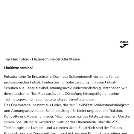
Top Flex Futsal - Hallenschuhe der Xtra Klasse.
Limitierte Version!
Futsalschuhe für Erwachsene. Das neue Spitzenmodell von Joma für den
professionellen Futsal. Finden Sie nur hohe Leistung in diesen Futsal-
Schuhen aus Leder, flexibel, atmungsaktiv, widerstandsfähig. Jetzt haben wir
dem klassischen Top Flex zusätzliche Dämpfung hinzugefügt, um seine
Technologiekombination vollständig zu vervollständigen.
Das Obermaterial besteht aus Leder, das zur Flexibilität, Widerstandsfähigkeit
und Atmungsaktivität der Schuhe beiträgt. Es bietet unglaubliche Traktion,
Kontrolle und Power, um jedes Match besser als das letzte zu machen. Um die
Schweißbelüftung zu verstärken, verfügt das Obermaterial über die VTS-
Technologie, die Luft ein- und austreten lässt. Zusätzlich sind der Teil des
Knöchels und die Zunge mit Textil verstärkt, um den Komfort zu erhöhen und