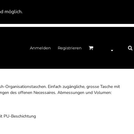
nd möglich.
Anmelden
Registrieren
h-Organisationstaschen. Einfach zugängliche, grosse Tasche mit
hängen des offenen Necessaires. Abmessungen und Volumen:
it PU-Beschichtung