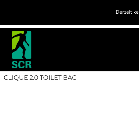
{CC} - {CN}
PRODUCTS
Derzeit ke
CONTACT
ANMELDEN
REGISTRIEREN
WARENKORB: 0 ARTIKEL
CURRENCY:
CLIQUE 2.0 TOILET BAG