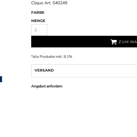
Clique Art. 040249
FARBE
MENGE
ZUM WA
*
alle Produkte inkl. 8.1%
VERSAND
Angebot anfordern