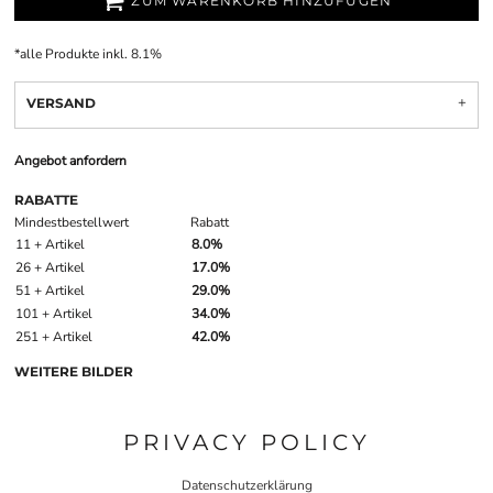
ZUM WARENKORB HINZUFÜGEN
*
alle Produkte inkl. 8.1%
VERSAND
Angebot anfordern
RABATTE
Mindestbestellwert
Rabatt
11 + Artikel
8.0%
26 + Artikel
17.0%
51 + Artikel
29.0%
101 + Artikel
34.0%
251 + Artikel
42.0%
WEITERE BILDER
PRIVACY POLICY
Datenschutzerklärung