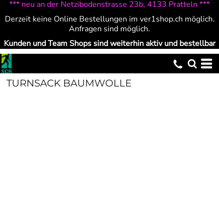
*** neu an der Netzibodenstrasse 23b, 4133 Pratteln ***
Derzeit keine Online Bestellungen im ver1shop.ch möglich.
Anfragen sind möglich.
Kunden und Team Shops sind weiterhin aktiv und bestellbar
TURNSACK BAUMWOLLE