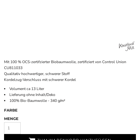
Mit 100 % OCS-zertifzierter Biobaumwolle, zertifiziert von Control Union
CU811033
Qualitativ hochwertiger, schwerer Stoff
Kordelzug-Verschluss mit schwerer Kordel
Volument ca 13 Liter
Lieferung ohne Inhalt/Deko
100% Bio-Baumwolle - 340 g/m²
FARBE
MENGE