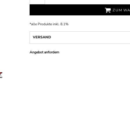
ZUM WA
*
alle Produkte inkl. 8.1%
VERSAND
Angebot anfordern