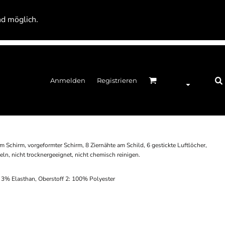
nd möglich.
Anmelden
Registrieren
m Schirm, vorgeformter Schirm, 8 Ziernähte am Schild, 6 gestickte Luftlöcher,
ln, nicht trocknergeeignet, nicht chemisch reinigen.
3% Elasthan, Oberstoff 2: 100% Polyester