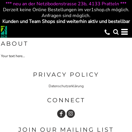
*** neu an der Netzibodenstrasse 23b, 4133 Pratteln ***
Derzeit keine Online Bestellungen im ver1shop.ch möglich.
Anfragen sind möglich.
Kunden und Team Shops sind weiterhin aktiv und bestellbar
ABOUT
Your text here...
PRIVACY POLICY
Datenschutzerklärung
CONNECT
JOIN OUR MAILING LIST