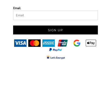
Email
SIGN UP